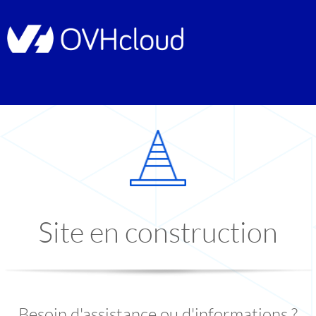
Site en construction
Besoin d'assistance ou d'informations ?